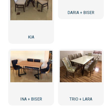
DARIA + BISER
KIA
INA + BISER
TRIO + LARA