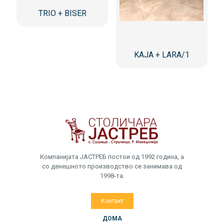
TRIO + BISER
KAJA + LARA/1
Компанијата ЈАСТРЕБ постои од 1992 година, а
со денешното производство се занимава од
1998-та.
Контакт
ДОМА