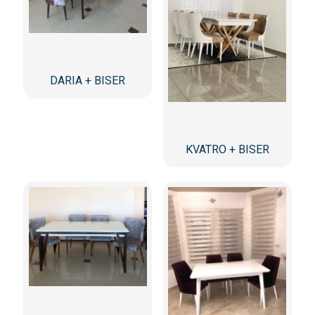
DARIA + BISER
KVATRO + BISER