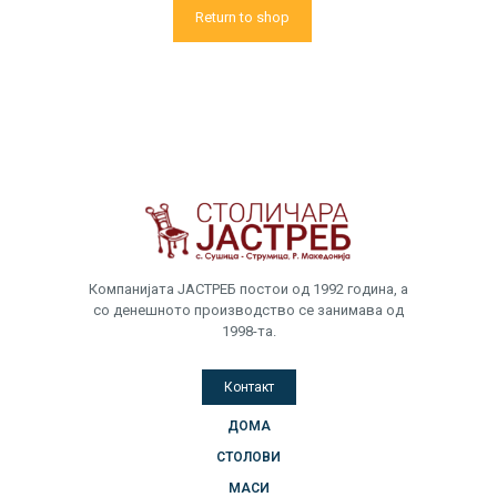
Return to shop
Компанијата ЈАСТРЕБ постои од 1992 година, а
со денешното производство се занимава од
1998-та.
Контакт
ДОМА
СТОЛОВИ
МАСИ