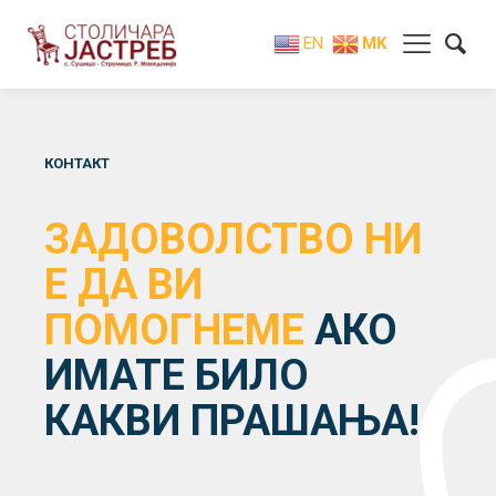
EN
MK
КОНТАКТ
ЗАДОВОЛСТВО НИ
Е ДА ВИ
ПОМОГНЕМЕ
АКО
ИМАТЕ БИЛО
КАКВИ ПРАШАЊА!