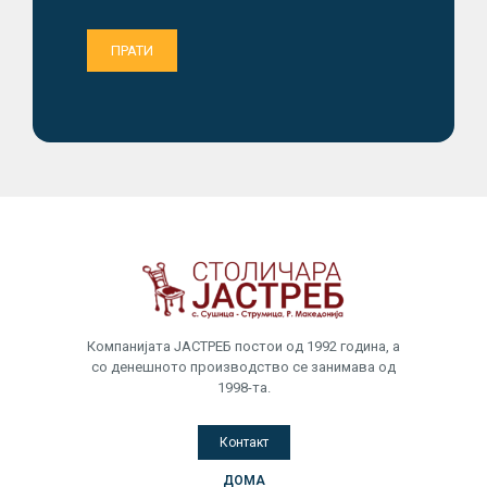
Компанијата ЈАСТРЕБ постои од 1992 година, а
со денешното производство се занимава од
1998-та.
Контакт
ДОМА