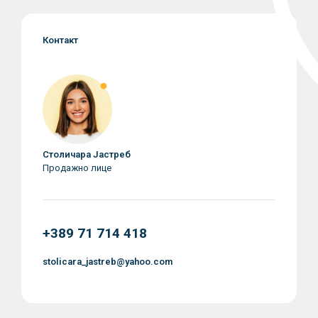
Контакт
Столичара Јастреб
Продажно лице
+389 71 714 418
stolicara_jastreb@yahoo.com