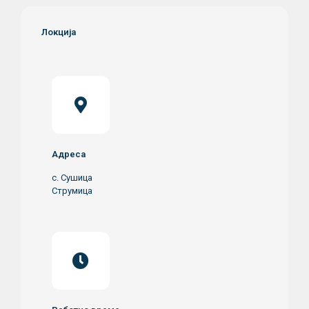
Локција
Адреса
с. Сушица
Струмица