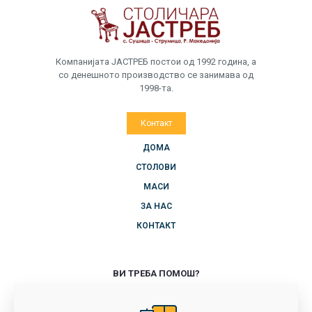
Компанијата ЈАСТРЕБ постои од 1992 година, а
со денешното производство се занимава од
1998-та.
Контакт
ДОМА
СТОЛОВИ
МАСИ
ЗА НАС
КОНТАКТ
ВИ ТРЕБА ПОМОШ?
+389 71 714 418