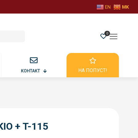
EN
MK
0
НА ПОПУСТ!
КОНТАКТ
IO + T-115