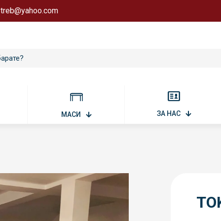
astreb@yahoo.com
ЗА НАС
МАСИ
TOK