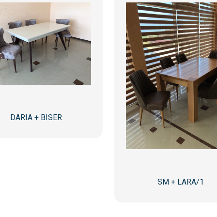
DARIA + BISER
SM + LARA/1