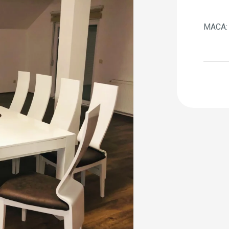
МАСА: 