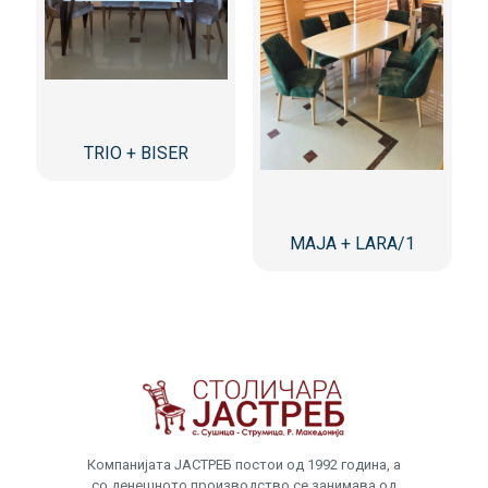
TRIO + BISER
MAJA + LARA/1
Компанијата ЈАСТРЕБ постои од 1992 година, а
со денешното производство се занимава од