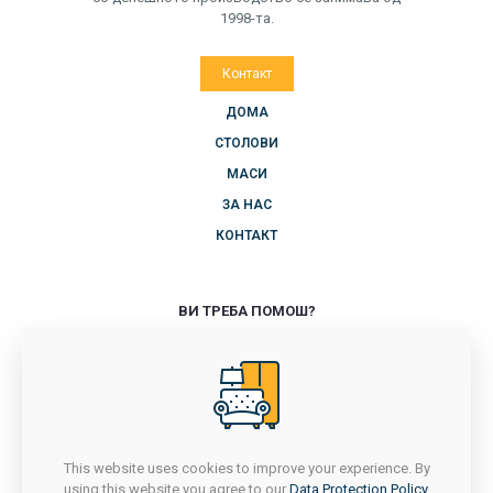
1998-та.
Контакт
ДОМА
СТОЛОВИ
МАСИ
ЗА НАС
КОНТАКТ
ВИ ТРЕБА ПОМОШ?
+389 71 714 418
ПОНЕДЕЛНИК-ПЕТОК
7Ч - 16Ч
САБОТА
7Ч - 14:30Ч
This website uses cookies to improve your experience. By
НЕДЕЛА
using this website you agree to our
Data Protection Policy
.