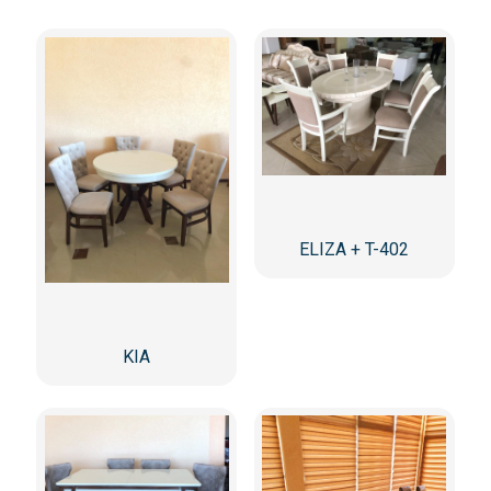
ELIZA + T-402
KIA