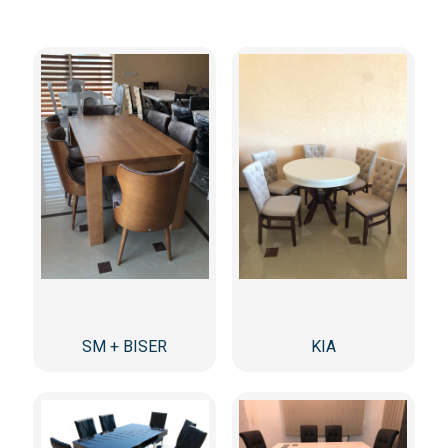
SM + BISER
KIA