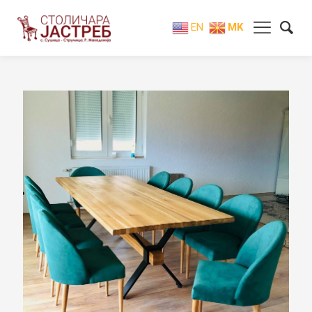
EN
MK