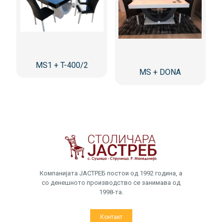
MS1 + T-400/2
MS + DONA
Компанијата ЈАСТРЕБ постои од 1992 година, а
со денешното производство се занимава од
1998-та.
Контакт