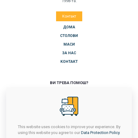
1998-та.
Контакт
ДОМА
СТОЛОВИ
МАСИ
ЗА НАС
КОНТАКТ
ВИ ТРЕБА ПОМОШ?
+389 71 714 418
ПОНЕДЕЛНИК-ПЕТОК
7Ч - 16Ч
САБОТА
7Ч - 14:30Ч
This website uses cookies to improve your experience. By
НЕДЕЛА
using this website you agree to our
Data Protection Policy
.