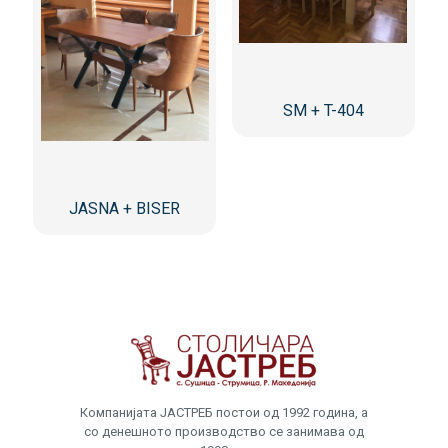
SM + T-404
JASNA + BISER
Компанијата ЈАСТРЕБ постои од 1992 година, а
со денешното производство се занимава од