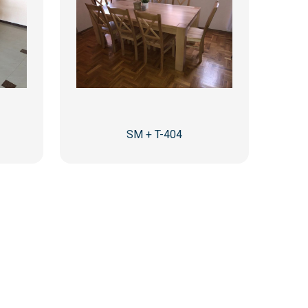
SM + T-404