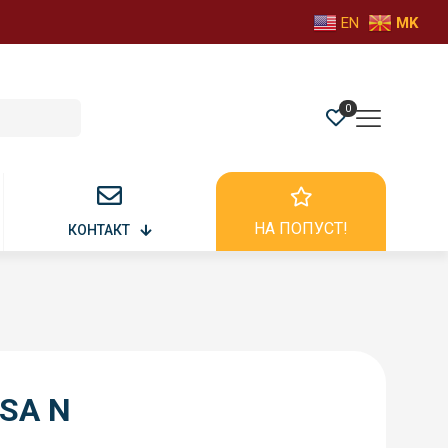
EN
MK
0
НА ПОПУСТ!
КОНТАКТ
SA N