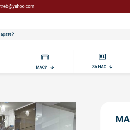
astreb@yahoo.com
ЗА НАС
МАСИ
MA