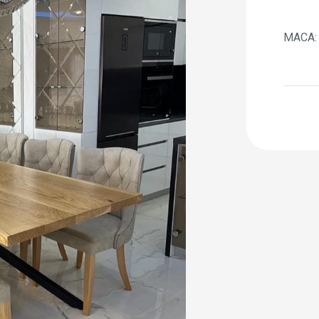
МАСА: