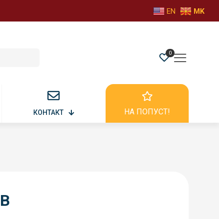
EN
MK
0
НА ПОПУСТ!
КОНТАКТ
-B