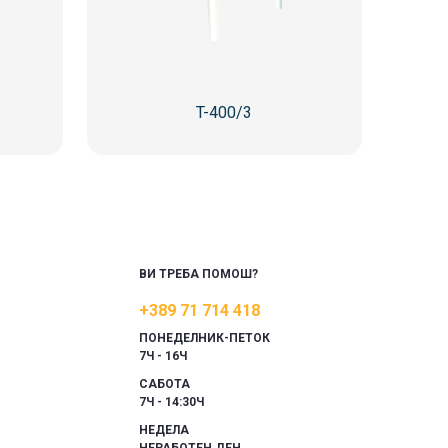
T-400/3
ВИ ТРЕБА ПОМОШ?
+389 71 714 418
ПОНЕДЕЛНИК-ПЕТОК
7Ч - 16Ч
САБОТА
7Ч - 14:30Ч
НЕДЕЛА
НЕРАБОТЕН ДЕН