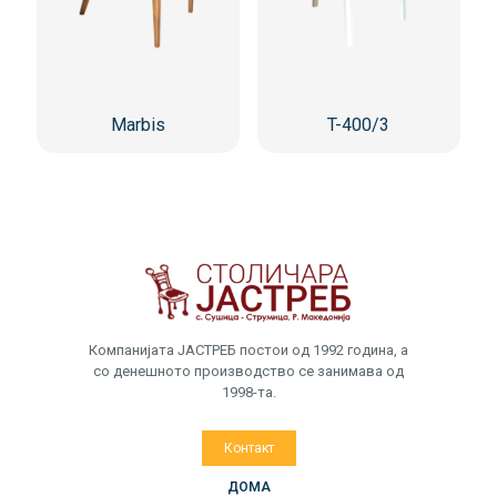
Marbis
T-400/3
Компанијата ЈАСТРЕБ постои од 1992 година, а
со денешното производство се занимава од
1998-та.
Контакт
ДОМА