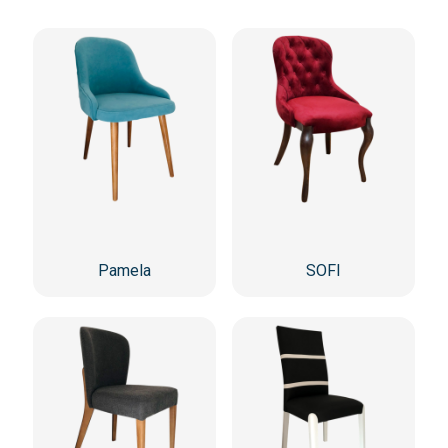
Pamela
SOFI