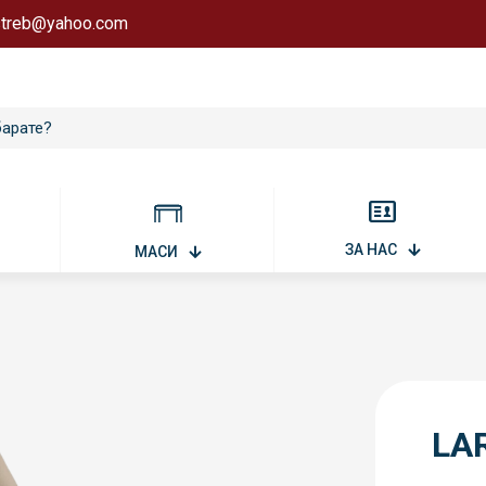
astreb@yahoo.com
ЗА НАС
МАСИ
LA