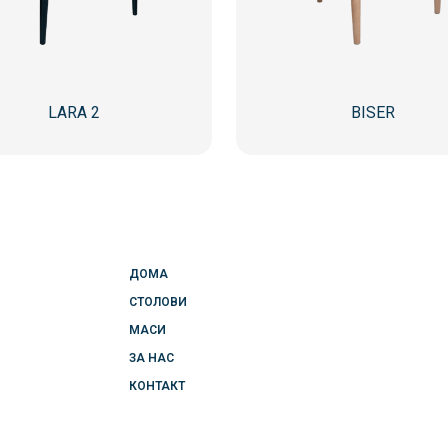
LARA 2
BISER
ДОМА
СТОЛОВИ
МАСИ
ЗА НАС
КОНТАКТ