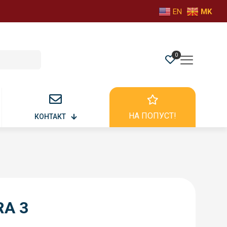
EN
MK
0
НА ПОПУСТ!
КОНТАКТ
RA 3