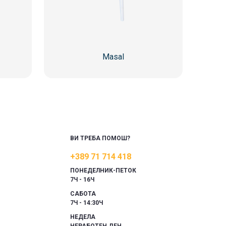
Masal
ВИ ТРЕБА ПОМОШ?
+389 71 714 418
ПОНЕДЕЛНИК-ПЕТОК
7Ч - 16Ч
САБОТА
7Ч - 14:30Ч
НЕДЕЛА
НЕРАБОТЕН ДЕН