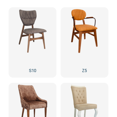
S10
Z5