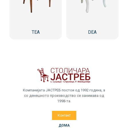
TEA
DEA
Компанијата ЈАСТРЕБ постои од 1992 година, а
со денешното производство се занимава од
1998-та.
Контакт
ДОМА