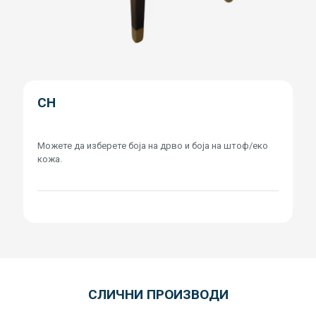
CH
Можете да изберете боја на дрво и боја на штоф/еко
кожа.
СЛИЧНИ ПРОИЗВОДИ