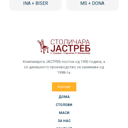
INA + BISER
MS + DONA
Компанијата ЈАСТРЕБ постои од 1992 година, а
со денешното производство се занимава од
1998-та.
Контакт
ДОМА
СТОЛОВИ
МАСИ
ЗА НАС