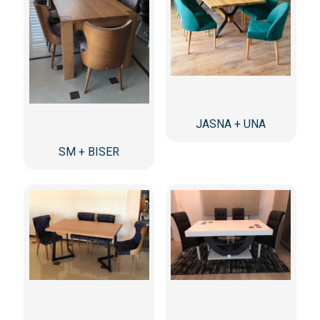
JASNA + UNA
SM + BISER