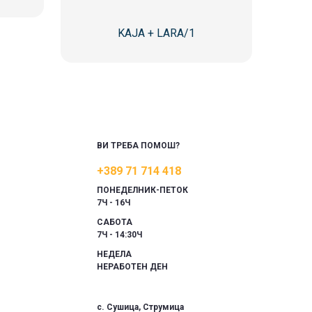
KAJA + LARA/1
ВИ ТРЕБА ПОМОШ?
+389 71 714 418
ПОНЕДЕЛНИК-ПЕТОК
7Ч - 16Ч
САБОТА
7Ч - 14:30Ч
НЕДЕЛА
НЕРАБОТЕН ДЕН
с. Сушица, Струмица