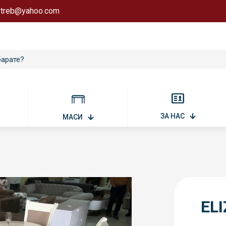
astreb@yahoo.com
ЗА НАС
МАСИ
ELI