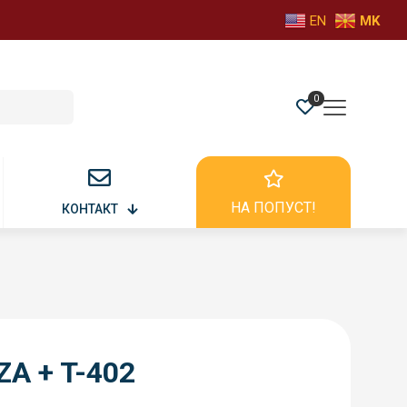
EN
MK
0
НА ПОПУСТ!
КОНТАКТ
ZA + T-402