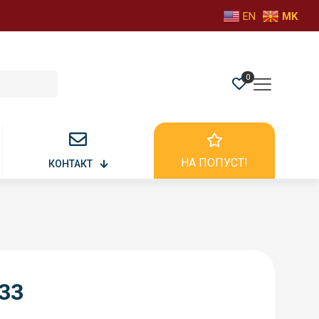
EN
MK
0
НА ПОПУСТ!
КОНТАКТ
33