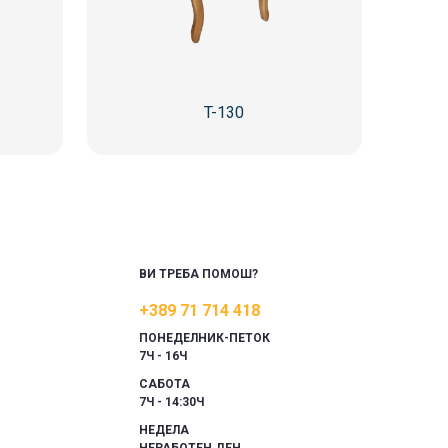
T-130
ВИ ТРЕБА ПОМОШ?
+389 71 714 418
ПОНЕДЕЛНИК-ПЕТОК
7Ч - 16Ч
САБОТА
7Ч - 14:30Ч
НЕДЕЛА
НЕРАБОТЕН ДЕН