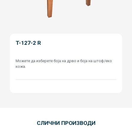
T-127-2 R
Можете да изберете боја на дрво и боја на штоф/еко
кожа.
СЛИЧНИ ПРОИЗВОДИ