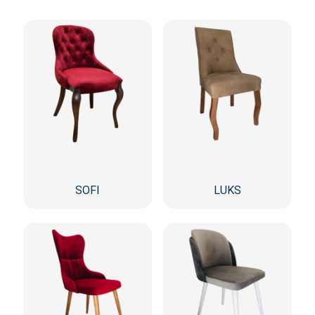
SOFI
LUKS