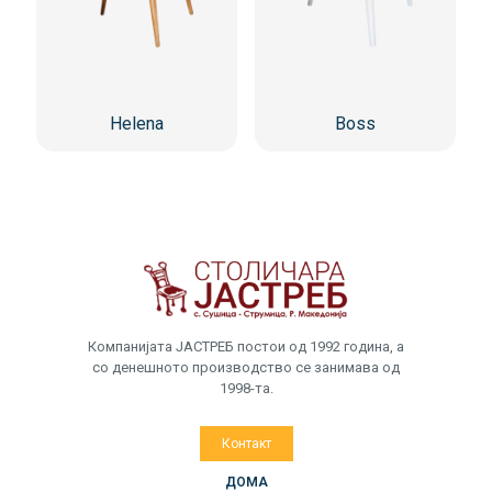
Helena
Boss
Компанијата ЈАСТРЕБ постои од 1992 година, а
со денешното производство се занимава од
1998-та.
Контакт
ДОМА