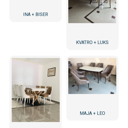
INA + BISER
KVATRO + LUKS
MAJA + LEO