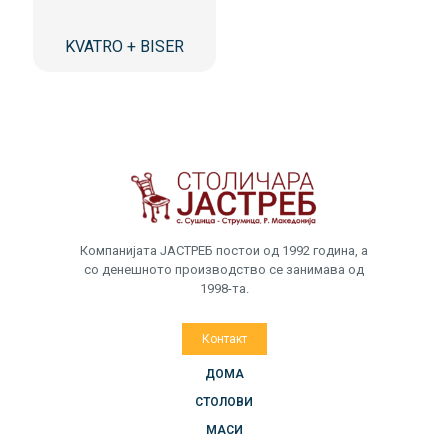
KVATRO + BISER
Компанијата ЈАСТРЕБ постои од 1992 година, а
со денешното производство се занимава од
1998-та.
Контакт
ДОМА
СТОЛОВИ
МАСИ